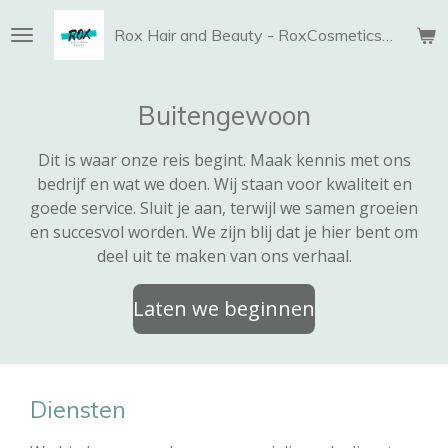
Ga
Rox Hair and Beauty - RoxCosmetics and More
direct
naar
de
Buitengewoon
hoofdinhoud
Dit is waar onze reis begint. Maak kennis met ons
bedrijf en wat we doen. Wij staan voor kwaliteit en
goede service. Sluit je aan, terwijl we samen groeien
en succesvol worden. We zijn blij dat je hier bent om
deel uit te maken van ons verhaal.
Laten we beginnen
Diensten