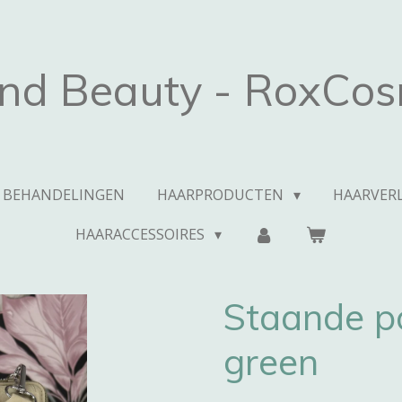
and Beauty - RoxCos
BEHANDELINGEN
HAARPRODUCTEN
HAARVERL
HAARACCESSOIRES
Staande p
green