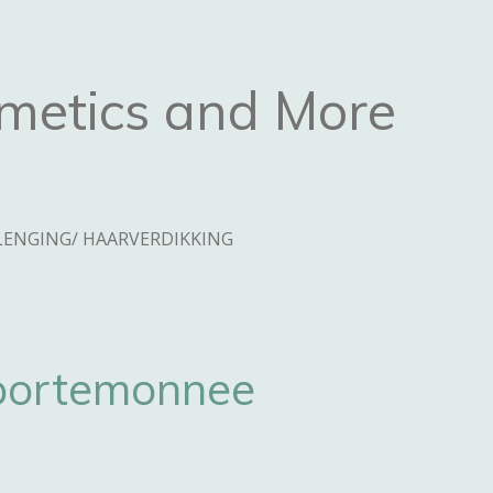
metics and More
ENGING/ HAARVERDIKKING
portemonnee