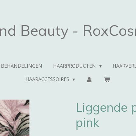
and Beauty - RoxCos
BEHANDELINGEN
HAARPRODUCTEN
HAARVERL
HAARACCESSOIRES
Liggende 
pink