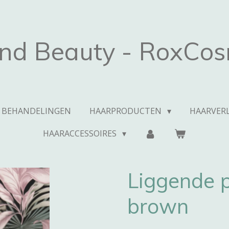
and Beauty - RoxCos
BEHANDELINGEN
HAARPRODUCTEN
HAARVERL
HAARACCESSOIRES
Liggende 
brown