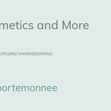
metics and More
ENGING/ HAARVERDIKKING
portemonnee