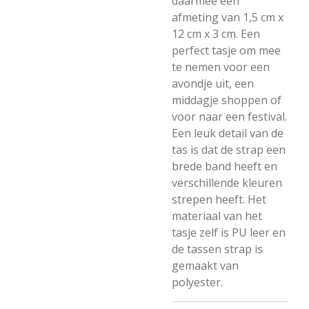
daarmee een
afmeting van 1,5 cm x
12 cm x 3 cm. Een
perfect tasje om mee
te nemen voor een
avondje uit, een
middagje shoppen of
voor naar een festival.
Een leuk detail van de
tas is dat de strap een
brede band heeft en
verschillende kleuren
strepen heeft. Het
materiaal van het
tasje zelf is PU leer en
de tassen strap is
gemaakt van
polyester.