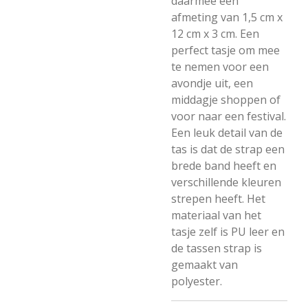
daarmee een
afmeting van 1,5 cm x
12 cm x 3 cm. Een
perfect tasje om mee
te nemen voor een
avondje uit, een
middagje shoppen of
voor naar een festival.
Een leuk detail van de
tas is dat de strap een
brede band heeft en
verschillende kleuren
strepen heeft. Het
materiaal van het
tasje zelf is PU leer en
de tassen strap is
gemaakt van
polyester.