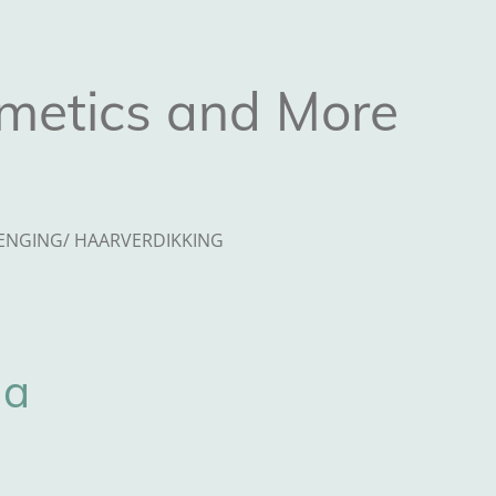
metics and More
ENGING/ HAARVERDIKKING
la