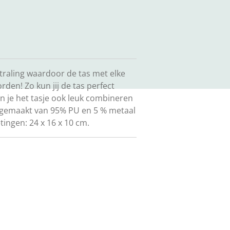
straling waardoor de tas met elke
den! Zo kun jij de tas perfect
 je het tasje ook leuk combineren
is gemaakt van 95% PU en 5 % metaal
tingen: 24 x 16 x 10 cm.