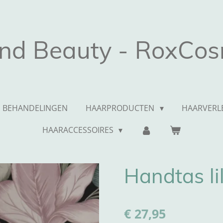
and Beauty - RoxCos
BEHANDELINGEN
HAARPRODUCTEN
HAARVERL
HAARACCESSOIRES
Handtas li
€ 27,95