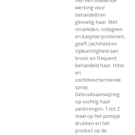
met een voedende
werking voor
behandeld en
gevoelig haar. Met
ceramiden, collageen
en kasjmierproteïnen,
geeft zachtheid en
zijdeachtigheid aan
broos en frequent
behandeld haar. Hitte-
en
vochtbeschermende
spray.
Gebruiksaanwijzing:
op vochtig haar
aanbrengen. 1 tot 2
maal op het pompje
drukken en het
product op de