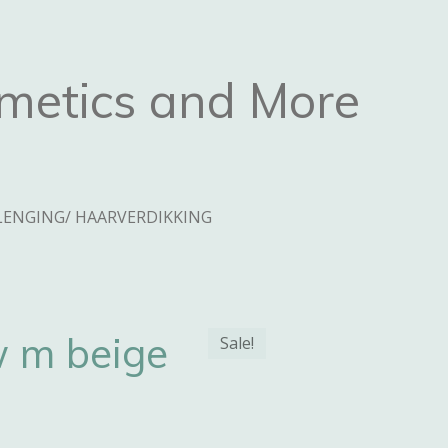
metics and More
ENGING/ HAARVERDIKKING
w m beige
Sale!