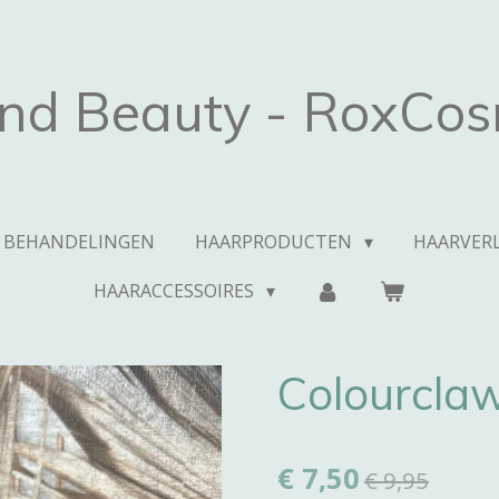
and Beauty - RoxCos
BEHANDELINGEN
HAARPRODUCTEN
HAARVERL
HAARACCESSOIRES
Colourcla
€ 7,50
€ 9,95