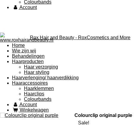
Colourbands
Account
Rox Hair and Beauty - RoxCosmetics and More
Home
Wie zijn wij
Behandelingen
Haarproducten
Haar verzorging
Haar styling
Haarverlenging/ haarverdikking
Haaraccessoires
Haarklemmen
Haarclips
Colourbands
Account
Winkelwagen
Colourclip original purple
Sale!