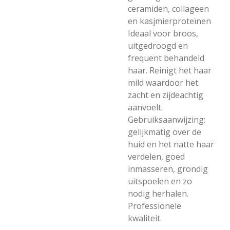
ceramiden, collageen
en kasjmierproteïnen
Ideaal voor broos,
uitgedroogd en
frequent behandeld
haar. Reinigt het haar
mild waardoor het
zacht en zijdeachtig
aanvoelt.
Gebruiksaanwijzing:
gelijkmatig over de
huid en het natte haar
verdelen, goed
inmasseren, grondig
uitspoelen en zo
nodig herhalen.
Professionele
kwaliteit.