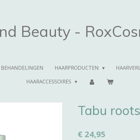
and Beauty - RoxCos
BEHANDELINGEN
HAARPRODUCTEN
HAARVERL
HAARACCESSOIRES
Tabu root
€ 24,95