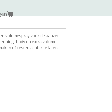
gen
en volumespray voor de aanzet.
teuning, body en extra volume
maken of resten achter te laten.