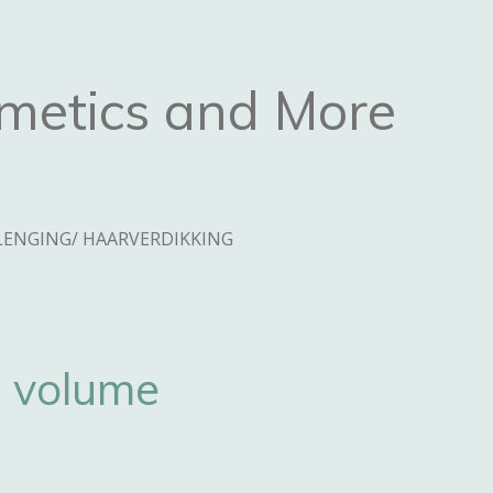
metics and More
ENGING/ HAARVERDIKKING
s volume