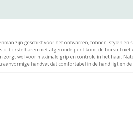
Denman zijn geschikt voor het ontwarren, föhnen, stylen en 
ic borstelharen met afgeronde punt komt de borstel niet va
zorgt wel voor maximale grip en controle in het haar. Natuu
aanvormige handvat dat comfortabel in de hand ligt en de 