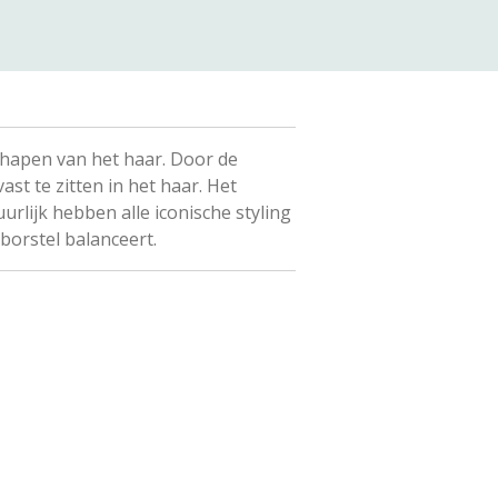
shapen van het haar. Door de
st te zitten in het haar. Het
rlijk hebben alle iconische styling
borstel balanceert.