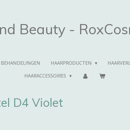
and Beauty - RoxCos
BEHANDELINGEN
HAARPRODUCTEN
HAARVERL
HAARACCESSOIRES
l D4 Violet