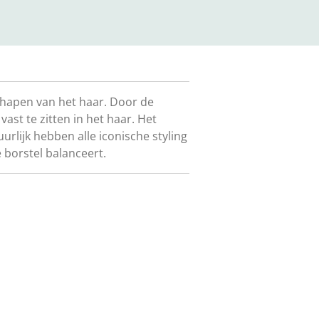
 shapen van het haar. Door de
st te zitten in het haar. Het
rlijk hebben alle iconische styling
borstel balanceert.