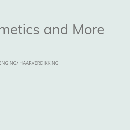
metics and More
ENGING/ HAARVERDIKKING