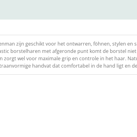
Denman zijn geschikt voor het ontwarren, föhnen, stylen en
tic borstelharen met afgeronde punt komt de borstel niet va
zorgt wel voor maximale grip en controle in het haar. Natuu
raanvormige handvat dat comfortabel in de hand ligt en de 