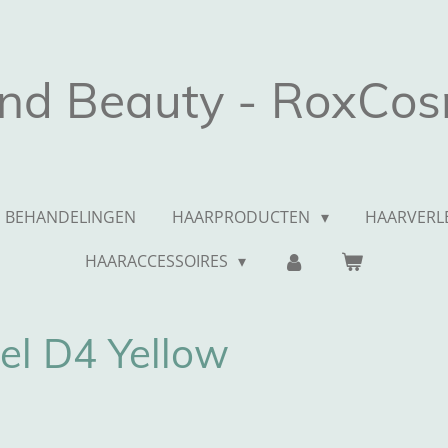
and Beauty - RoxCos
BEHANDELINGEN
HAARPRODUCTEN
HAARVERL
HAARACCESSOIRES
el D4 Yellow