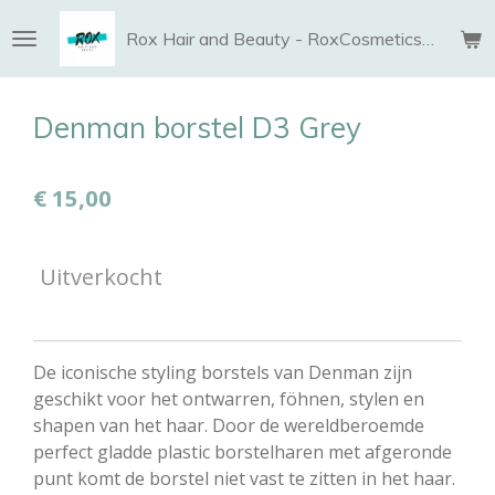
Ga
Rox Hair and Beauty - RoxCosmetics and More
direct
naar
de
Denman borstel D3 Grey
hoofdinhoud
€ 15,00
Uitverkocht
De iconische styling borstels van Denman zijn
geschikt voor het ontwarren, föhnen, stylen en
shapen van het haar. Door de wereldberoemde
perfect gladde plastic borstelharen met afgeronde
punt komt de borstel niet vast te zitten in het haar.